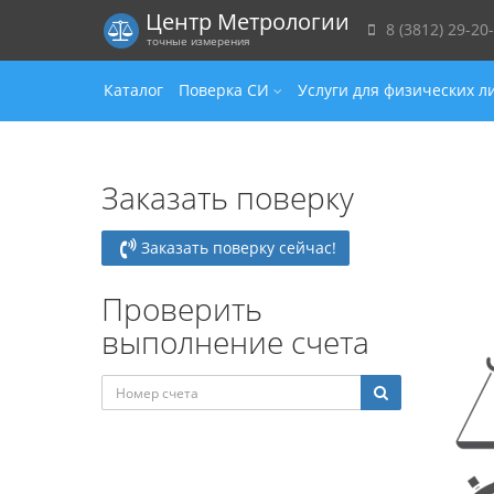
Центр Метрологии
8 (3812) 29-20
точные измерения
Каталог
Поверка СИ
Услуги для физических л
Заказать поверку
Заказать поверку сейчас!
Проверить
выполнение счета