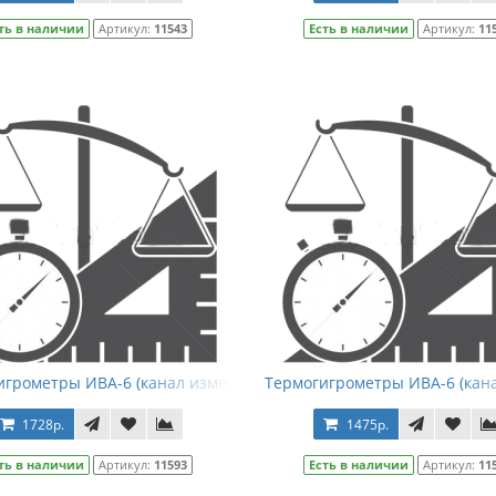
ть в наличии
Артикул:
11543
Есть в наличии
Артикул:
11
игрометры ИВА-6 (канал измерения температуры в черной сфер
Термогигрометры ИВА-6 (кан
1728р.
1475р.
ть в наличии
Артикул:
11593
Есть в наличии
Артикул:
11