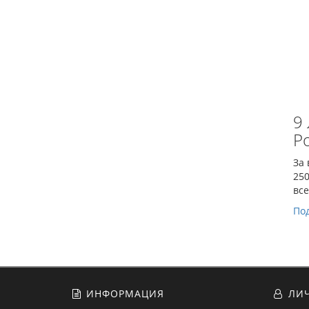
9
Р
За 
250
все
По
ИНФОРМАЦИЯ
ЛИЧ