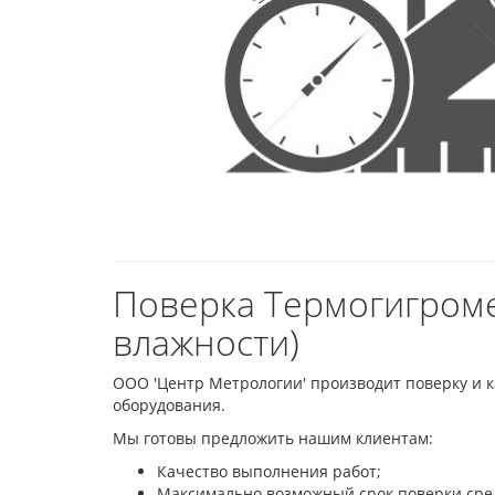
Поверка Термогигроме
влажности)
ООО 'Центр Метрологии' производит поверку и к
оборудования.
Мы готовы предложить нашим клиентам:
Качество выполнения работ;
Максимально возможный срок поверки сре