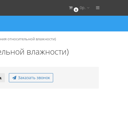
0р.
0
ния относительной влажности)
ельной влажности)
Заказать звонок