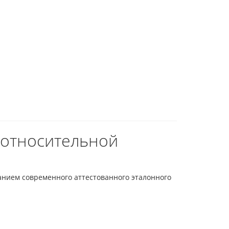
 относительной
анием современного аттестованного эталонного