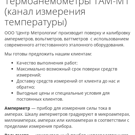
Термоанемометры ТАМ-М1
(канал измерения
температуры)
ООО 'Центр Метрологии' производит поверку и калибровку
амперметров, вольтметров, ваттметров с использованием
современного аттестованного эталонного оборудования.
Мы готовы предложить нашим клиентам:
Качество выполнения работ;
Максимально возможный срок поверки средств
измерений;
Доставку средств измерений от клиента до нас и
обратно;
Выгодные цены и специальные условия для
постоянных клиентов.
Амперметр
— прибор для измерения силы тока в
амперах. Шкалу амперметров градуируют в микроамперах,
миллиамперах, амперах или килоамперах в соответствии с
пределами измерения прибора.