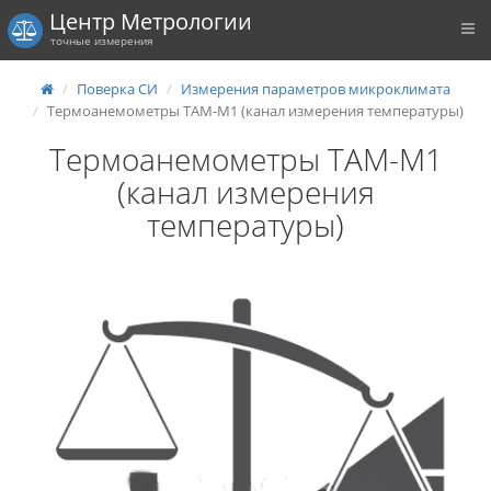
Центр Метрологии
точные измерения
Поверка СИ
Измерения параметров микроклимата
Термоанемометры ТАМ-М1 (канал измерения температуры)
Термоанемометры ТАМ-М1
(канал измерения
температуры)