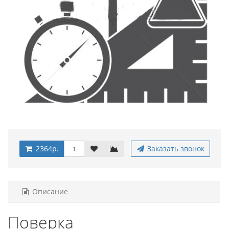
2364р.
Заказать звонок
Описание
Поверка