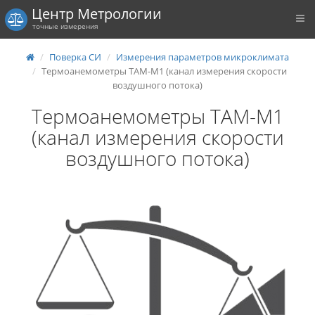
Центр Метрологии
точные измерения
Поверка СИ
Измерения параметров микроклимата
Термоанемометры ТАМ-М1 (канал измерения скорости
воздушного потока)
Термоанемометры ТАМ-М1
(канал измерения скорости
воздушного потока)